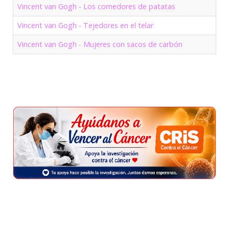
Vincent van Gogh - Los comedores de patatas
Vincent van Gogh - Tejedores en el telar
Vincent van Gogh - Mujeres con sacos de carbón