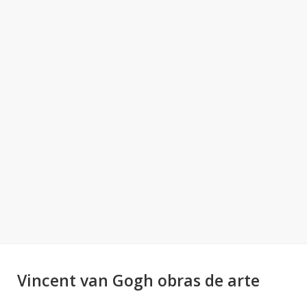
Vincent van Gogh obras de arte