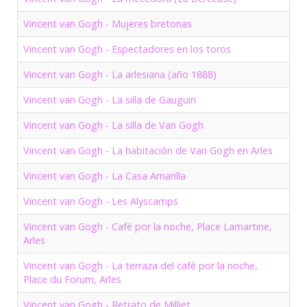
Vincent van Gogh - Mujeres bretonas
Vincent van Gogh - Espectadores en los toros
Vincent van Gogh - La arlesiana (año 1888)
Vincent van Gogh - La silla de Gauguin
Vincent van Gogh - La silla de Van Gogh
Vincent van Gogh - La habitación de Van Gogh en Arles
Vincent van Gogh - La Casa Amarilla
Vincent van Gogh - Les Alyscamps
Vincent van Gogh - Café por la noche, Place Lamartine,
Arles
Vincent van Gogh - La terraza del café por la noche,
Place du Forum, Arles
Vincent van Gogh - Retrato de Milliet