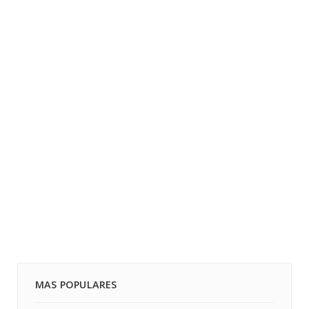
MAS POPULARES