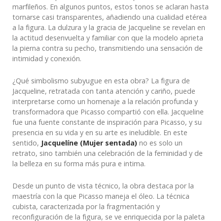
marfileños. En algunos puntos, estos tonos se aclaran hasta
tornarse casi transparentes, añadiendo una cualidad etérea
a la figura. La dulzura y la gracia de Jacqueline se revelan en
la actitud desenvuelta y familiar con que la modelo aprieta
la pierna contra su pecho, transmitiendo una sensación de
intimidad y conexión.
¿Qué simbolismo subyugue en esta obra? La figura de
Jacqueline, retratada con tanta atención y cariño, puede
interpretarse como un homenaje a la relación profunda y
transformadora que Picasso compartió con ella. Jacqueline
fue una fuente constante de inspiración para Picasso, y su
presencia en su vida y en su arte es ineludible. En este
sentido,
Jacquelíne (Mujer sentada)
no es solo un
retrato, sino también una celebración de la feminidad y de
la belleza en su forma más pura e intima.
Desde un punto de vista técnico, la obra destaca por la
maestría con la que Picasso maneja el óleo. La técnica
cubista, caracterizada por la fragmentación y
reconfiguración de la figura, se ve enriquecida por la paleta