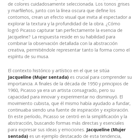
de colores cuidadosamente seleccionada. Los tonos grises
y marfileños, junto con la línea oscura que define los
contornos, crean un efecto visual que invita al espectador a
explorar la textura y la profundidad de la obra. ¿Cómo
logró Picasso capturar tan perfectamente la esencia de
Jacqueline? La respuesta reside en su habilidad para
combinar la observación detallada con la abstracción
creativa, permitiéndole representar tanto la forma como el
espíritu de su musa.
El contexto histórico y artístico en el que se sitúa
Jacquelíne (Mujer sentada)
es crucial para comprender su
importancia. A finales de la década de 1950 y principios de
1960, Picasso ya era un artista consagrado, pero su
capacidad para innovar y experimentar no disminuyó. El
movimiento cubista, que él mismo había ayudado a fundar,
continuaba siendo una fuente de inspiración y exploración.
En este período, Picasso se centró en la simplificación y la
abstracción, buscando formas más directas y esenciales
para expresar sus ideas y emociones.
Jacquelíne (Mujer
sentada)
es un ejemplo destacado de esta tendencia,