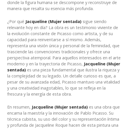
donde la figura humana se descompone y reconstruye de
manera que resalta su esencia más profunda.
¿Por qué
Jacquelíne (Mujer sentada)
sigue siendo
relevante hoy en día? La obra es un testimonio viviente de
la evolución constante de Picasso como artista, y de su
capacidad para reinventarse a sí mismo. Además,
representa una visión única y personal de la feminidad, que
trasciende las convenciones tradicionales y ofrece una
perspectiva atemporal. Para aquellos interesados en el arte
moderno y en la trayectoria de Picasso,
Jacquelíne (Mujer
sentada)
es una pieza fundamental que ilustra la riqueza y
la complejidad de su legado. Un detalle curioso es que, a
pesar de su avanzada edad, Picasso mantuvo una vitalidad
y una creatividad inagotables, lo que se refleja en la
frescura y la energía de esta obra.
En resumen,
Jacquelíne (Mujer sentada)
es una obra que
encarna la maestría y la innovación de Pablo Picasso. Su
técnica cubista, su uso del color y su representación íntima
y profunda de Jacqueline Roque hacen de esta pintura una