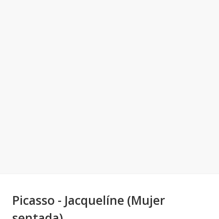
Picasso - Jacquelíne (Mujer
sentada)