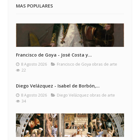
MAS POPULARES
Francisco de Goya - José Costa y...
8 Agosto 2026
Francisco de Goya obras de arte
22
Diego Velázquez - Isabel de Borbón,...
8 Agosto 2026
Diego Velázquez obras de arte
34