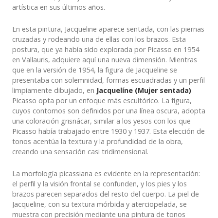
artística en sus últimos años.
En esta pintura, Jacqueline aparece sentada, con las piernas
cruzadas y rodeando una de ellas con los brazos. Esta
postura, que ya había sido explorada por Picasso en 1954
en Vallauris, adquiere aquí una nueva dimensión. Mientras
que en la versión de 1954, la figura de Jacqueline se
presentaba con solemnidad, formas escuadradas y un perfil
limpiamente dibujado, en
Jacquelíne (Mujer sentada)
Picasso opta por un enfoque más escultórico. La figura,
cuyos contornos son definidos por una línea oscura, adopta
una coloración grisnácar, similar a los yesos con los que
Picasso había trabajado entre 1930 y 1937. Esta elección de
tonos acentúa la textura y la profundidad de la obra,
creando una sensación casi tridimensional.
La morfología picassiana es evidente en la representación:
el perfil y la visión frontal se confunden, y los pies y los
brazos parecen separados del resto del cuerpo. La piel de
Jacqueline, con su textura mórbida y aterciopelada, se
muestra con precisión mediante una pintura de tonos