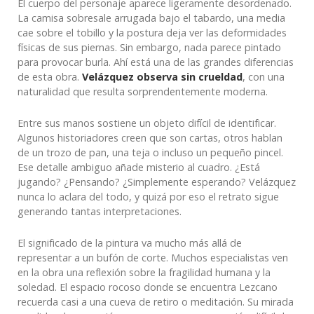
El cuerpo del personaje aparece ligeramente desordenado.
La camisa sobresale arrugada bajo el tabardo, una media
cae sobre el tobillo y la postura deja ver las deformidades
físicas de sus piernas. Sin embargo, nada parece pintado
para provocar burla. Ahí está una de las grandes diferencias
de esta obra.
Velázquez observa sin crueldad
, con una
naturalidad que resulta sorprendentemente moderna.
Entre sus manos sostiene un objeto difícil de identificar.
Algunos historiadores creen que son cartas, otros hablan
de un trozo de pan, una teja o incluso un pequeño pincel.
Ese detalle ambiguo añade misterio al cuadro. ¿Está
jugando? ¿Pensando? ¿Simplemente esperando? Velázquez
nunca lo aclara del todo, y quizá por eso el retrato sigue
generando tantas interpretaciones.
El significado de la pintura va mucho más allá de
representar a un bufón de corte. Muchos especialistas ven
en la obra una reflexión sobre la fragilidad humana y la
soledad. El espacio rocoso donde se encuentra Lezcano
recuerda casi a una cueva de retiro o meditación. Su mirada