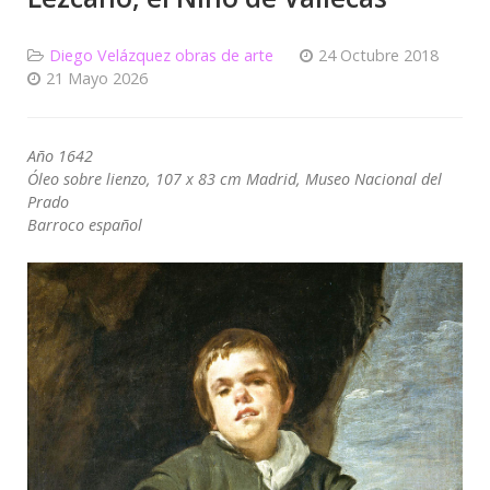
Diego Velázquez obras de arte
24 Octubre 2018
21 Mayo 2026
Año 1642
Óleo sobre lienzo, 107 x 83 cm Madrid, Museo Nacional del
Prado
Barroco español