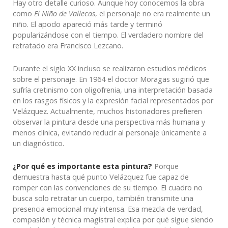
Hay otro detalle curioso. Aunque hoy conocemos la obra
como
El Niño de Vallecas
, el personaje no era realmente un
niño. El apodo apareció más tarde y terminó
popularizándose con el tiempo. El verdadero nombre del
retratado era Francisco Lezcano.
Durante el siglo XX incluso se realizaron estudios médicos
sobre el personaje. En 1964 el doctor Moragas sugirió que
sufría cretinismo con oligofrenia, una interpretación basada
en los rasgos físicos y la expresión facial representados por
Velázquez. Actualmente, muchos historiadores prefieren
observar la pintura desde una perspectiva más humana y
menos clínica, evitando reducir al personaje únicamente a
un diagnóstico.
¿Por qué es importante esta pintura?
Porque
demuestra hasta qué punto Velázquez fue capaz de
romper con las convenciones de su tiempo. El cuadro no
busca solo retratar un cuerpo, también transmite una
presencia emocional muy intensa. Esa mezcla de verdad,
compasión y técnica magistral explica por qué sigue siendo