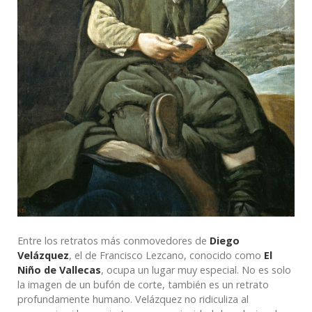
Entre los retratos más conmovedores de
Diego
Velázquez
, el de Francisco Lezcano, conocido como
El
Niño de Vallecas
, ocupa un lugar muy especial. No es solo
la imagen de un bufón de corte, también es un retrato
profundamente humano. Velázquez no ridiculiza al