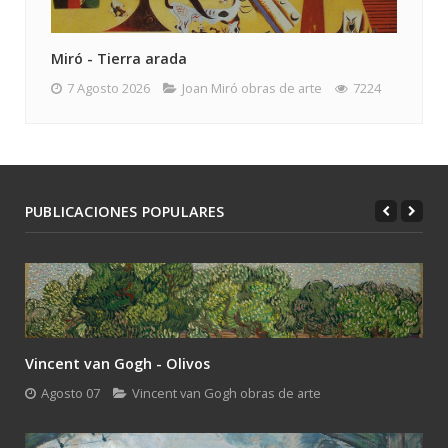
Miró - Tierra arada
7 Agosto 2026
Joan Miró obras de arte
7224
PUBLICACIONES POPULARES
Vincent van Gogh - Olivos
Agosto 07
Vincent van Gogh obras de arte