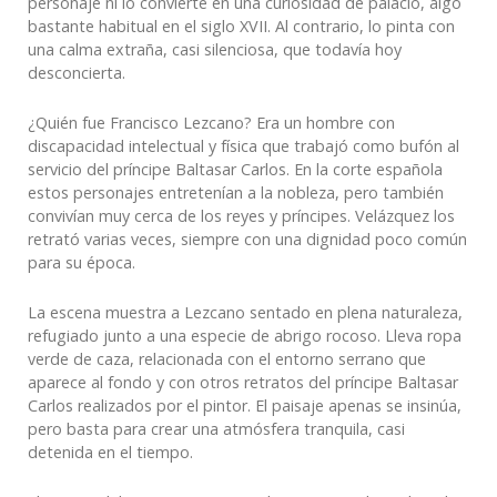
personaje ni lo convierte en una curiosidad de palacio, algo
bastante habitual en el siglo XVII. Al contrario, lo pinta con
una calma extraña, casi silenciosa, que todavía hoy
desconcierta.
¿Quién fue Francisco Lezcano? Era un hombre con
discapacidad intelectual y física que trabajó como bufón al
servicio del príncipe Baltasar Carlos. En la corte española
estos personajes entretenían a la nobleza, pero también
convivían muy cerca de los reyes y príncipes. Velázquez los
retrató varias veces, siempre con una dignidad poco común
para su época.
La escena muestra a Lezcano sentado en plena naturaleza,
refugiado junto a una especie de abrigo rocoso. Lleva ropa
verde de caza, relacionada con el entorno serrano que
aparece al fondo y con otros retratos del príncipe Baltasar
Carlos realizados por el pintor. El paisaje apenas se insinúa,
pero basta para crear una atmósfera tranquila, casi
detenida en el tiempo.