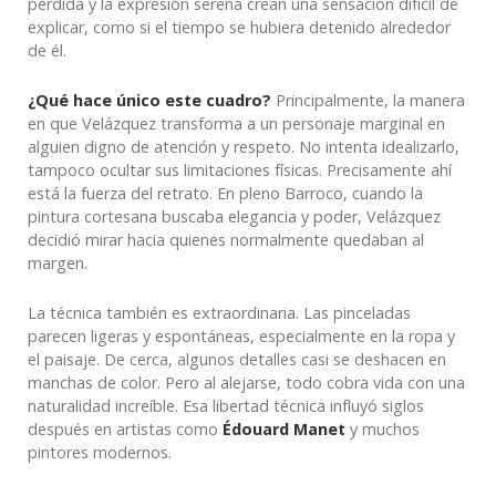
perdida y la expresión serena crean una sensación difícil de
explicar, como si el tiempo se hubiera detenido alrededor
de él.
¿Qué hace único este cuadro?
Principalmente, la manera
en que Velázquez transforma a un personaje marginal en
alguien digno de atención y respeto. No intenta idealizarlo,
tampoco ocultar sus limitaciones físicas. Precisamente ahí
está la fuerza del retrato. En pleno Barroco, cuando la
pintura cortesana buscaba elegancia y poder, Velázquez
decidió mirar hacia quienes normalmente quedaban al
margen.
La técnica también es extraordinaria. Las pinceladas
parecen ligeras y espontáneas, especialmente en la ropa y
el paisaje. De cerca, algunos detalles casi se deshacen en
manchas de color. Pero al alejarse, todo cobra vida con una
naturalidad increíble. Esa libertad técnica influyó siglos
después en artistas como
Édouard Manet
y muchos
pintores modernos.