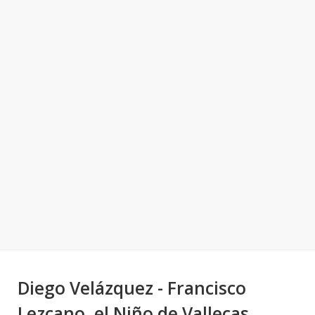
Diego Velázquez - Francisco
Lezcano, el Niño de Vallecas