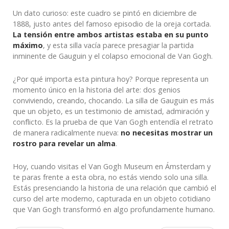
Un dato curioso: este cuadro se pintó en diciembre de
1888, justo antes del famoso episodio de la oreja cortada.
La tensión entre ambos artistas estaba en su punto
máximo
, y esta silla vacía parece presagiar la partida
inminente de Gauguin y el colapso emocional de Van Gogh.
¿Por qué importa esta pintura hoy? Porque representa un
momento único en la historia del arte: dos genios
conviviendo, creando, chocando. La silla de Gauguin es más
que un objeto, es un testimonio de amistad, admiración y
conflicto. Es la prueba de que Van Gogh entendía el retrato
de manera radicalmente nueva:
no necesitas mostrar un
rostro para revelar un alma
.
Hoy, cuando visitas el Van Gogh Museum en Ámsterdam y
te paras frente a esta obra, no estás viendo solo una silla.
Estás presenciando la historia de una relación que cambió el
curso del arte moderno, capturada en un objeto cotidiano
que Van Gogh transformó en algo profundamente humano.