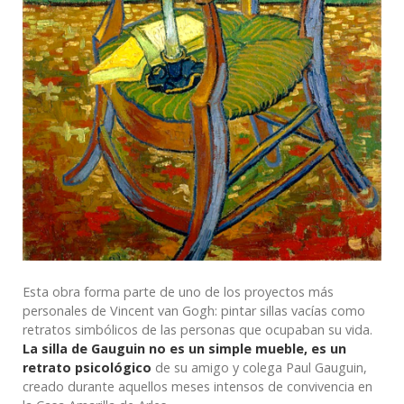
Esta obra forma parte de uno de los proyectos más
personales de Vincent van Gogh: pintar sillas vacías como
retratos simbólicos de las personas que ocupaban su vida.
La silla de Gauguin no es un simple mueble, es un
retrato psicológico
de su amigo y colega Paul Gauguin,
creado durante aquellos meses intensos de convivencia en