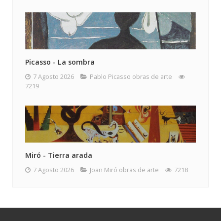
Picasso - La sombra
7 Agosto 2026
Pablo Picasso obras de arte
7219
Miró - Tierra arada
7 Agosto 2026
Joan Miró obras de arte
7218