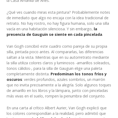
la Casa Amarilla de Arles.
¿Qué ves cuando miras esta pintura? Probablemente notes
de inmediato que algo no encaja con la idea tradicional de
retrato. No hay rostro, no hay figura humana, solo una silla
vacía en una habitación silenciosa. Y sin embargo,
la
presencia de Gauguin se siente en cada pincelada
.
Van Gogh concibió este cuadro como pareja de su propia
silla, pintada poco antes. Al compararlas, las diferencias
saltan a la vista. Mientras que en su autorretrato mediante
la silla utiliza colores claros y luminosos -amarillos soleados,
tonos cálidos-, para la silla de Gauguin elige una paleta
completamente distinta.
Predominan los tonos fríos y
oscuros
: verdes profundos, azules sombríos, un marrón
que no invita precisamente a la alegría. Solo algunos toques
de amarillo en los libros y la lámpara, junto con pinceladas
más vivas en el suelo, rompen la penumbra del conjunto.
En una carta al crítico Albert Aurier, Van Gogh explicó que
los colores correspondían a la realidad, pero admitió que