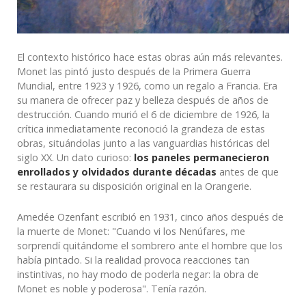
El contexto histórico hace estas obras aún más relevantes.
Monet las pintó justo después de la Primera Guerra
Mundial, entre 1923 y 1926, como un regalo a Francia. Era
su manera de ofrecer paz y belleza después de años de
destrucción. Cuando murió el 6 de diciembre de 1926, la
crítica inmediatamente reconoció la grandeza de estas
obras, situándolas junto a las vanguardias históricas del
siglo XX. Un dato curioso:
los paneles permanecieron
enrollados y olvidados durante décadas
antes de que
se restaurara su disposición original en la Orangerie.
Amedée Ozenfant escribió en 1931, cinco años después de
la muerte de Monet: "Cuando vi los Nenúfares, me
sorprendí quitándome el sombrero ante el hombre que los
había pintado. Si la realidad provoca reacciones tan
instintivas, no hay modo de poderla negar: la obra de
Monet es noble y poderosa". Tenía razón.