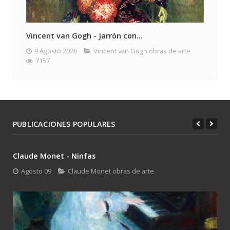
Vincent van Gogh - Jarrón con...
9 Agosto 2026
Vincent van Gogh obras de arte
7157
PUBLICACIONES POPULARES
Claude Monet - Ninfas
Agosto 09
Claude Monet obras de arte