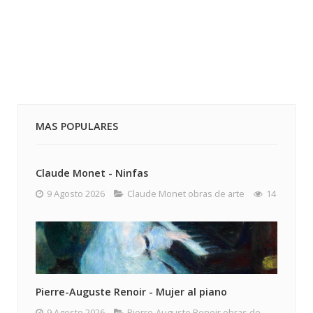
MAS POPULARES
Claude Monet - Ninfas
9 Agosto 2026
Claude Monet obras de arte
14
Pierre-Auguste Renoir - Mujer al piano
9 Agosto 2026
Pierre-Auguste Renoir obras de