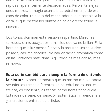
únicamente con color y luz. Las pinceladas son visibles,
rápidas, aparentemente desordenadas. Pero si te alejas
unos metros, la magia ocurre: la catedral emerge de ese
caos de color. Es el ojo del espectador el que completa la
obra, el que mezcla los puntos de color y reconstruye la
imagen.
Los tonos dominan esta versión vespertina. Marrones
terrosos, ocres apagados, amarillos que ya no brillan. Es la
hora en que la luz pierde fuerza y la arquitectura se vuelve
pesada, casi melancólica. No hay vibración cromática como
en las versiones matutinas. Aquí todo es más denso, más
reflexivo.
Esta serie cambió para siempre la forma de entender
la pintura.
Monet demostró que un mismo motivo podía
ser infinitos temas diferentes. La catedral no es una, es
treinta, es cincuenta, es tantas como horas tiene el día.
Esta idea de serie, de variación sistemática, influenciaría a
generaciones enteras de artistas.