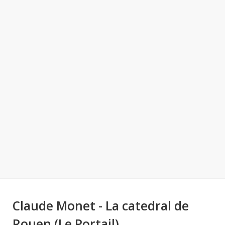
Claude Monet - La catedral de
Rouen (Le Portail)