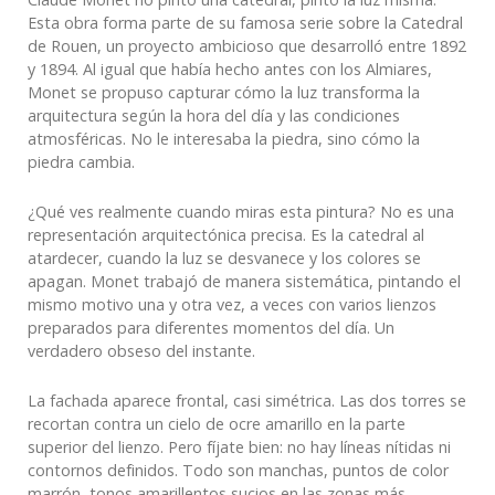
Esta obra forma parte de su famosa serie sobre la Catedral
de Rouen, un proyecto ambicioso que desarrolló entre 1892
y 1894. Al igual que había hecho antes con los Almiares,
Monet se propuso capturar cómo la luz transforma la
arquitectura según la hora del día y las condiciones
atmosféricas. No le interesaba la piedra, sino cómo la
piedra cambia.
¿Qué ves realmente cuando miras esta pintura? No es una
representación arquitectónica precisa. Es la catedral al
atardecer, cuando la luz se desvanece y los colores se
apagan. Monet trabajó de manera sistemática, pintando el
mismo motivo una y otra vez, a veces con varios lienzos
preparados para diferentes momentos del día. Un
verdadero obseso del instante.
La fachada aparece frontal, casi simétrica. Las dos torres se
recortan contra un cielo de ocre amarillo en la parte
superior del lienzo. Pero fíjate bien: no hay líneas nítidas ni
contornos definidos. Todo son manchas, puntos de color
marrón, tonos amarillentos sucios en las zonas más