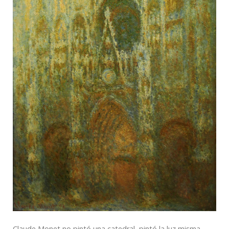
Claude Monet no pintó una catedral, pintó la luz misma.