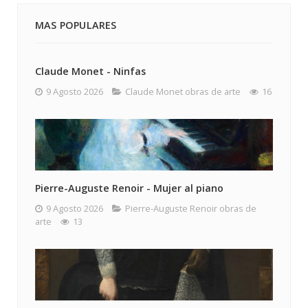
MAS POPULARES
Claude Monet - Ninfas
9 Agosto 2026
Claude Monet obras de arte
16
Pierre-Auguste Renoir - Mujer al piano
9 Agosto 2026
Pierre-Auguste Renoir obras de
arte
13