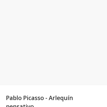
Pablo Picasso - Arlequín
pensativo