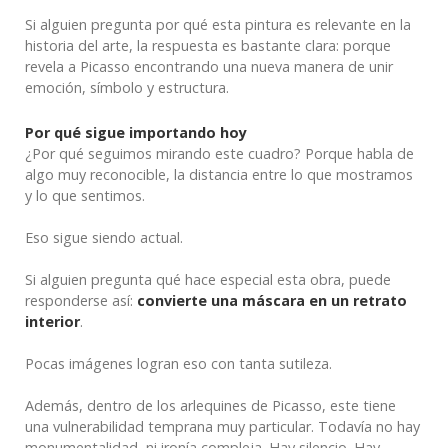
Si alguien pregunta por qué esta pintura es relevante en la
historia del arte, la respuesta es bastante clara: porque
revela a Picasso encontrando una nueva manera de unir
emoción, símbolo y estructura.
Por qué sigue importando hoy
¿Por qué seguimos mirando este cuadro? Porque habla de
algo muy reconocible, la distancia entre lo que mostramos
y lo que sentimos.
Eso sigue siendo actual.
Si alguien pregunta qué hace especial esta obra, puede
responderse así:
convierte una máscara en un retrato
interior
.
Pocas imágenes logran eso con tanta sutileza.
Además, dentro de los arlequines de Picasso, este tiene
una vulnerabilidad temprana muy particular. Todavía no hay
monumentalidad, ni ironía compleja. Hay silencio. Hay