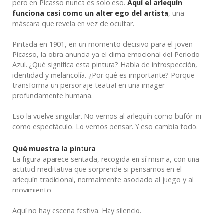
pero en Picasso nunca es solo eso.
Aquí el arlequín
funciona casi como un alter ego del artista
, una
máscara que revela en vez de ocultar.
Pintada en 1901, en un momento decisivo para el joven
Picasso, la obra anuncia ya el clima emocional del Periodo
Azul. ¿Qué significa esta pintura? Habla de introspección,
identidad y melancolía. ¿Por qué es importante? Porque
transforma un personaje teatral en una imagen
profundamente humana.
Eso la vuelve singular. No vemos al arlequín como bufón ni
como espectáculo. Lo vemos pensar. Y eso cambia todo.
Qué muestra la pintura
La figura aparece sentada, recogida en sí misma, con una
actitud meditativa que sorprende si pensamos en el
arlequín tradicional, normalmente asociado al juego y al
movimiento.
Aquí no hay escena festiva. Hay silencio.