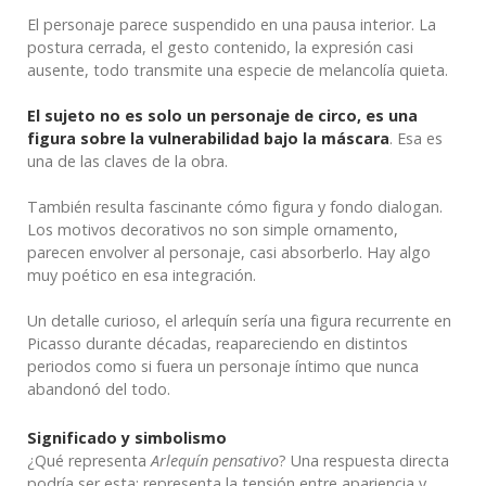
El personaje parece suspendido en una pausa interior. La
postura cerrada, el gesto contenido, la expresión casi
ausente, todo transmite una especie de melancolía quieta.
El sujeto no es solo un personaje de circo, es una
figura sobre la vulnerabilidad bajo la máscara
. Esa es
una de las claves de la obra.
También resulta fascinante cómo figura y fondo dialogan.
Los motivos decorativos no son simple ornamento,
parecen envolver al personaje, casi absorberlo. Hay algo
muy poético en esa integración.
Un detalle curioso, el arlequín sería una figura recurrente en
Picasso durante décadas, reapareciendo en distintos
periodos como si fuera un personaje íntimo que nunca
abandonó del todo.
Significado y simbolismo
¿Qué representa
Arlequín pensativo
? Una respuesta directa
podría ser esta: representa la tensión entre apariencia y