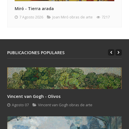
Miró - Tierra arada
7 Agosto 2026
Joan Miró obras de arte
7217
PUBLICACIONES POPULARES
Vincent van Gogh - Olivos
Agosto 07
Vincent van Gogh obras de arte