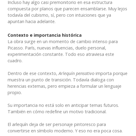
Incluso hay algo casi premonitorio en esa estructura
compuesta por planos que parecen ensamblarse. Muy lejos
todavía del cubismo, sí, pero con intuiciones que ya
apuntan hacia adelante.
Contexto e importancia histórica
La obra surge en un momento de cambio intenso para
Picasso. París, nuevas influencias, duelo personal,
experimentación constante. Todo eso atraviesa este
cuadro.
Dentro de ese contexto,
Arlequín pensativo
importa porque
muestra un punto de transición. Todavía dialoga con
herencias externas, pero empieza a formular un lenguaje
propio.
Su importancia no está solo en anticipar temas futuros.
También en cómo redefine un motivo tradicional.
El arlequín deja de ser personaje pintoresco para
convertirse en símbolo moderno. Y eso no era poca cosa.