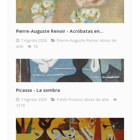
Pierre-Auguste Renoir - Acróbatas en...
7 Agosto 2026
Pierre-Auguste Renoir obras de
arte
14
Picasso - La sombra
7 Agosto 2026
Pablo Picasso obras de arte
7219