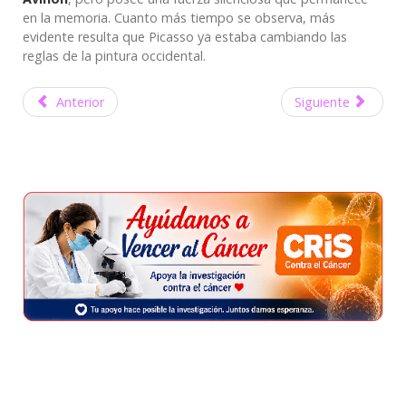
en la memoria. Cuanto más tiempo se observa, más
evidente resulta que Picasso ya estaba cambiando las
reglas de la pintura occidental.
Anterior
Siguiente