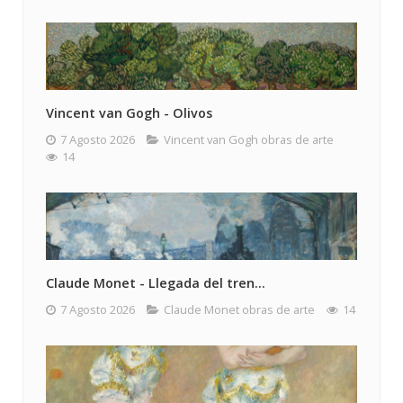
Vincent van Gogh - Olivos
7 Agosto 2026
Vincent van Gogh obras de arte
14
Claude Monet - Llegada del tren...
7 Agosto 2026
Claude Monet obras de arte
14