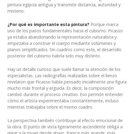
pintura egipcia antigua y transmite distancia, autoridad y
misterio.
¿Por qué es importante esta pintura?
Porque marca
uno de los pasos fundamentales hacia el cubismo. Picasso
ya estaba abandonando la representación naturalista y
empezaba a construir el cuerpo mediante volúmenes y
planos simplificados. Sin cuadros como este, el desarrollo
posterior del cubismo habría sido muy distinto.
Hay un detalle curioso que suele llamar la atención de los
especialistas. Las radiografías realizadas sobre el lienzo
revelaron que Picasso había pensado inicialmente una figura
mucho más frontal y erguida. Es decir, la composición
cambió durante el proceso creativo. Eso permite entender
cómo el artista experimentaba constantemente, incluso
mientras trabajaba sobre el mismo cuadro.
La perspectiva también contribuye al efecto emocional de
la obra. El punto de vista ligeramente ascendente obliga a
mirar a la mujer desde abajo. Parece más grande, más