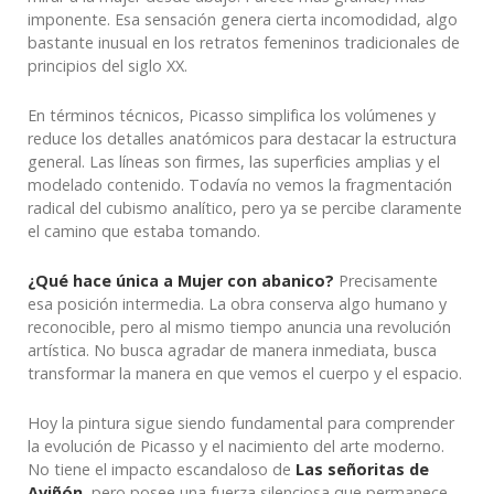
imponente. Esa sensación genera cierta incomodidad, algo
bastante inusual en los retratos femeninos tradicionales de
principios del siglo XX.
En términos técnicos, Picasso simplifica los volúmenes y
reduce los detalles anatómicos para destacar la estructura
general. Las líneas son firmes, las superficies amplias y el
modelado contenido. Todavía no vemos la fragmentación
radical del cubismo analítico, pero ya se percibe claramente
el camino que estaba tomando.
¿Qué hace única a Mujer con abanico?
Precisamente
esa posición intermedia. La obra conserva algo humano y
reconocible, pero al mismo tiempo anuncia una revolución
artística. No busca agradar de manera inmediata, busca
transformar la manera en que vemos el cuerpo y el espacio.
Hoy la pintura sigue siendo fundamental para comprender
la evolución de Picasso y el nacimiento del arte moderno.
No tiene el impacto escandaloso de
Las señoritas de
Aviñón
, pero posee una fuerza silenciosa que permanece