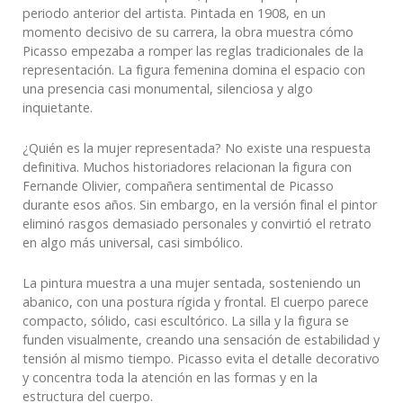
periodo anterior del artista. Pintada en 1908, en un
momento decisivo de su carrera, la obra muestra cómo
Picasso empezaba a romper las reglas tradicionales de la
representación. La figura femenina domina el espacio con
una presencia casi monumental, silenciosa y algo
inquietante.
¿Quién es la mujer representada? No existe una respuesta
definitiva. Muchos historiadores relacionan la figura con
Fernande Olivier, compañera sentimental de Picasso
durante esos años. Sin embargo, en la versión final el pintor
eliminó rasgos demasiado personales y convirtió el retrato
en algo más universal, casi simbólico.
La pintura muestra a una mujer sentada, sosteniendo un
abanico, con una postura rígida y frontal. El cuerpo parece
compacto, sólido, casi escultórico. La silla y la figura se
funden visualmente, creando una sensación de estabilidad y
tensión al mismo tiempo. Picasso evita el detalle decorativo
y concentra toda la atención en las formas y en la
estructura del cuerpo.