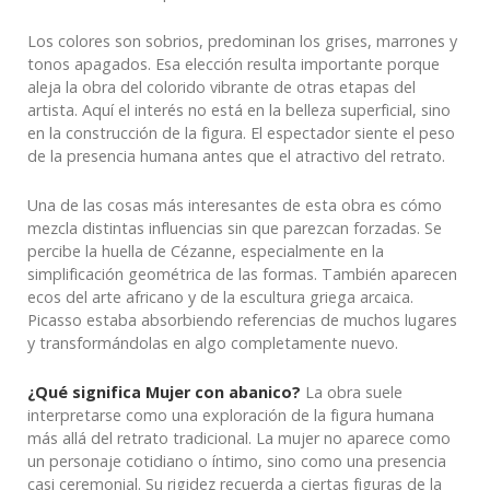
Los colores son sobrios, predominan los grises, marrones y
tonos apagados. Esa elección resulta importante porque
aleja la obra del colorido vibrante de otras etapas del
artista. Aquí el interés no está en la belleza superficial, sino
en la construcción de la figura. El espectador siente el peso
de la presencia humana antes que el atractivo del retrato.
Una de las cosas más interesantes de esta obra es cómo
mezcla distintas influencias sin que parezcan forzadas. Se
percibe la huella de Cézanne, especialmente en la
simplificación geométrica de las formas. También aparecen
ecos del arte africano y de la escultura griega arcaica.
Picasso estaba absorbiendo referencias de muchos lugares
y transformándolas en algo completamente nuevo.
¿Qué significa Mujer con abanico?
La obra suele
interpretarse como una exploración de la figura humana
más allá del retrato tradicional. La mujer no aparece como
un personaje cotidiano o íntimo, sino como una presencia
casi ceremonial. Su rigidez recuerda a ciertas figuras de la