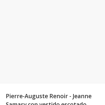
Pierre-Auguste Renoir - Jeanne
Samary con vestido escotado