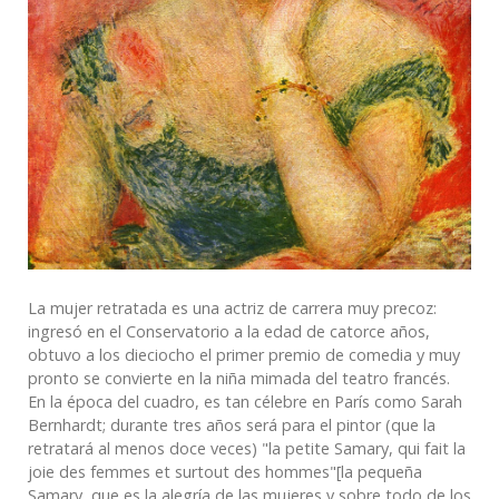
La mujer retratada es una actriz de carrera muy precoz:
ingresó en el Conservatorio a la edad de catorce años,
obtuvo a los dieciocho el primer premio de comedia y muy
pronto se convierte en la niña mimada del teatro francés.
En la época del cuadro, es tan célebre en París como Sarah
Bernhardt; durante tres años será para el pintor (que la
retratará al menos doce veces) "la petite Samary, qui fait la
joie des femmes et surtout des hommes"[la pequeña
Samary, que es la alegría de las mujeres y sobre todo de los