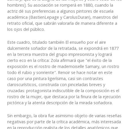
hombres]. Su asociación se romperá en 1880, cuando la
actriz dé sus preferencias a algunos pintores de escuela
académica (BastienLepage y CarolusDuran), maestros del
retrato oficial, que sabrán valorarla de manera diferente a
los ojos del público.
Este cuadro, titulado también El ensueño por el aire
dulcemente soñador de la retratada, se expondrá en 1877
en la tercera muestra del grupo impresionista y logrará
cierto eco en la crítica: Zola afirmará que "el éxito de la
exposición es el rostro de mademoiselle Samary, un rostro
todo él rubio y sonriente". Renoir se hace notar en este
caso por una pintura ligerísima, casi sin contrastes
claroscurísticos, construida con pinceladas breves y
cruzadas: protagonista indiscutible de la composición es el
rostro de la mujer, que destaca por la finura de la ejecución
pictórica y la atenta descripción de la mirada soñadora.
Sin embargo, la obra fue asimismo objeto de varias reseñas
negativas por parte de la crítica académica, más interesada
en la reproducción realista de los detalles anatómicos que