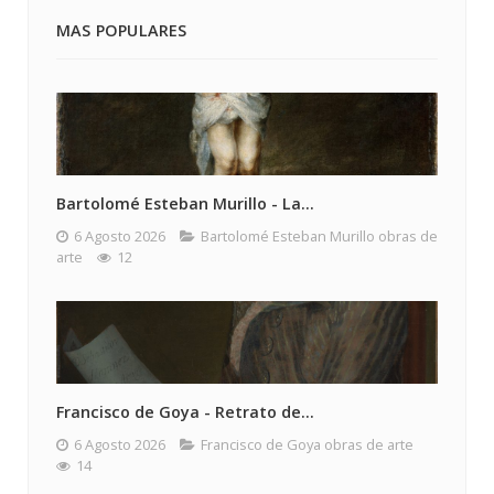
MAS POPULARES
Bartolomé Esteban Murillo - La...
6 Agosto 2026
Bartolomé Esteban Murillo obras de
arte
12
Francisco de Goya - Retrato de...
6 Agosto 2026
Francisco de Goya obras de arte
14