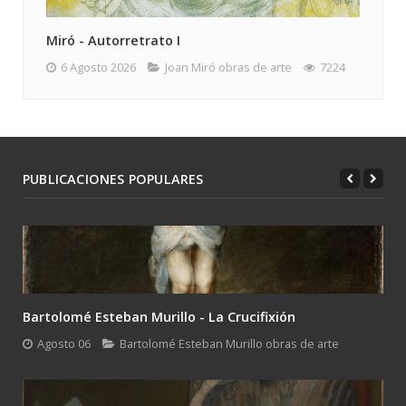
Miró - Autorretrato I
6 Agosto 2026
Joan Miró obras de arte
7224
PUBLICACIONES POPULARES
Bartolomé Esteban Murillo - La Crucifixión
Agosto 06
Bartolomé Esteban Murillo obras de arte