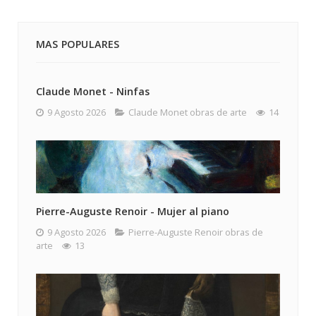
MAS POPULARES
Claude Monet - Ninfas
9 Agosto 2026
Claude Monet obras de arte
14
Pierre-Auguste Renoir - Mujer al piano
9 Agosto 2026
Pierre-Auguste Renoir obras de
arte
13