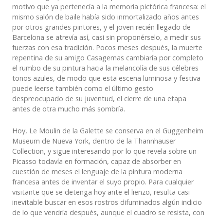
motivo que ya pertenecía a la memoria pictórica francesa: el
mismo salón de baile había sido inmortalizado años antes
por otros grandes pintores, y el joven recién llegado de
Barcelona se atrevía así, casi sin proponérselo, a medir sus
fuerzas con esa tradición. Pocos meses después, la muerte
repentina de su amigo Casagemas cambiaría por completo
el rumbo de su pintura hacia la melancolía de sus célebres
tonos azules, de modo que esta escena luminosa y festiva
puede leerse también como el último gesto
despreocupado de su juventud, el cierre de una etapa
antes de otra mucho más sombría.
Hoy, Le Moulin de la Galette se conserva en el Guggenheim
Museum de Nueva York, dentro de la Thannhauser
Collection, y sigue interesando por lo que revela sobre un
Picasso todavía en formación, capaz de absorber en
cuestión de meses el lenguaje de la pintura moderna
francesa antes de inventar el suyo propio. Para cualquier
visitante que se detenga hoy ante el lienzo, resulta casi
inevitable buscar en esos rostros difuminados algún indicio
de lo que vendría después, aunque el cuadro se resista, con