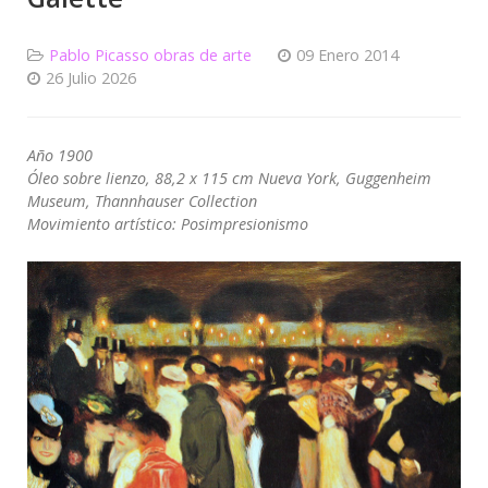
Pablo Picasso obras de arte
09 Enero 2014
26 Julio 2026
Año 1900
Óleo sobre lienzo, 88,2 x 115 cm Nueva York, Guggenheim
Museum, Thannhauser Collection
Movimiento artístico: Posimpresionismo