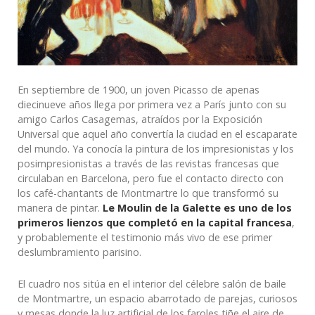
En septiembre de 1900, un joven Picasso de apenas
diecinueve años llega por primera vez a París junto con su
amigo Carlos Casagemas, atraídos por la Exposición
Universal que aquel año convertía la ciudad en el escaparate
del mundo. Ya conocía la pintura de los impresionistas y los
posimpresionistas a través de las revistas francesas que
circulaban en Barcelona, pero fue el contacto directo con
los café-chantants de Montmartre lo que transformó su
manera de pintar.
Le Moulin de la Galette es uno de los
primeros lienzos que completó en la capital francesa
,
y probablemente el testimonio más vivo de ese primer
deslumbramiento parisino.
El cuadro nos sitúa en el interior del célebre salón de baile
de Montmartre, un espacio abarrotado de parejas, curiosos
y mesas donde la luz artificial de los faroles tiñe el aire de