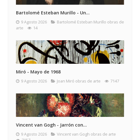
Bartolomé Esteban Murillo - Un...
9 Agosto 2026
Bartolomé Esteban Murillo obras de
arte
14
Miró - Mayo de 1968
9 Agosto 2026
Joan Miró obras de arte
7147
Vincent van Gogh - Jarrón con...
9 Agosto 2026
Vincent van Gogh obras de arte