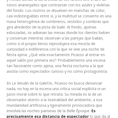
tonos anaranjados que contrastan con los azules y violetas
del fondo. Los rostros se disuelven en manchas de color,
casi indistinguibles entre sí, y la multitud se convierte en una
masa heterogénea de sombreros, vestidos y sombras que
gira alrededor de la pista de baile. Al fondo, apenas
esbozadas, se adivinan las mesas donde los clientes beben
y conversan mientras observan a las parejas que bailan,
como si el propio lienzo reprodujera esa mezcla de
curiosidad e indiferencia con la que se vive una noche de
fiesta ajena. ¿Qué veía exactamente Picasso al entrar en
aquel salón por primera vez? Probablemente una escena
tan fascinante como ajena, una fiesta nocturna a la que
asistía como espectador curioso y no como protagonista.
En Le Moulin de la Galette, Picasso no busca denunciar
nada, no hay en la escena una crítica social explícita ni un
juicio moral sobre lo que retrata. Su mirada es la de un
observador atento a la teatralidad del ambiente, a esa
mundanidad artificiosa y ligeramente provocadora que
envolvía las noches parisinas de la Belle Époque.
Es
precisamente esa distancia de espectador
lo que da al