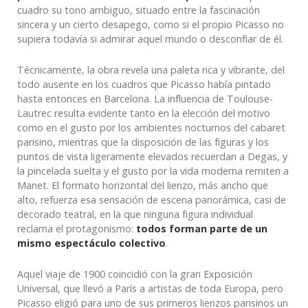
cuadro su tono ambiguo, situado entre la fascinación
sincera y un cierto desapego, como si el propio Picasso no
supiera todavía si admirar aquel mundo o desconfiar de él.
Técnicamente, la obra revela una paleta rica y vibrante, del
todo ausente en los cuadros que Picasso había pintado
hasta entonces en Barcelona. La influencia de Toulouse-
Lautrec resulta evidente tanto en la elección del motivo
como en el gusto por los ambientes nocturnos del cabaret
parisino, mientras que la disposición de las figuras y los
puntos de vista ligeramente elevados recuerdan a Degas, y
la pincelada suelta y el gusto por la vida moderna remiten a
Manet. El formato horizontal del lienzo, más ancho que
alto, refuerza esa sensación de escena panorámica, casi de
decorado teatral, en la que ninguna figura individual
reclama el protagonismo:
todos forman parte de un
mismo espectáculo colectivo
.
Aquel viaje de 1900 coincidió con la gran Exposición
Universal, que llevó a París a artistas de toda Europa, pero
Picasso eligió para uno de sus primeros lienzos parisinos un