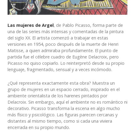
Las mujeres de Argel
, de Pablo Picasso, forma parte de
una de las series más intensas y comentadas de la pintura
del siglo XX. El artista comenzó a trabajar en estas
versiones en 1954, poco después de la muerte de Henri
Matisse, a quien admiraba profundamente. El punto de
partida fue el célebre cuadro de Eugène Delacroix, pero
Picasso no quiso copiarlo. Lo reinterpretó desde su propio
lenguaje, fragmentado, sensual y a veces incómodo.
¿Qué representa exactamente esta obra? Muestra un
grupo de mujeres en un espacio cerrado, inspirado en el
ambiente orientalista de los harenes pintados por
Delacroix. Sin embargo, aquí el ambiente no es romántico ni
decorativo. Picasso transforma la escena en algo mucho
más físico y psicológico. Las figuras parecen cercanas y
distantes al mismo tiempo, como si cada una viviera
encerrada en su propio mundo.