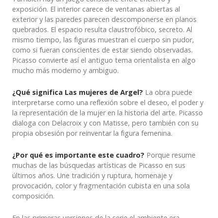
exposición. El interior carece de ventanas abiertas al
exterior y las paredes parecen descomponerse en planos
quebrados. El espacio resulta claustrofóbico, secreto. Al
mismo tiempo, las figuras muestran el cuerpo sin pudor,
como si fueran conscientes de estar siendo observadas.
Picasso convierte así el antiguo tema orientalista en algo
mucho más moderno y ambiguo.
¿Qué significa Las mujeres de Argel?
La obra puede
interpretarse como una reflexión sobre el deseo, el poder y
la representación de la mujer en la historia del arte. Picasso
dialoga con Delacroix y con Matisse, pero también con su
propia obsesión por reinventar la figura femenina.
¿Por qué es importante este cuadro?
Porque resume
muchas de las búsquedas artísticas de Picasso en sus
últimos años. Une tradición y ruptura, homenaje y
provocación, color y fragmentación cubista en una sola
composición.
En las primeras versiones de la serie el ambiente era