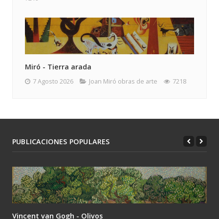
Miró - Tierra arada
7 Agosto 2026
Joan Miró obras de arte
7218
PUBLICACIONES POPULARES
Vincent van Gogh - Olivos