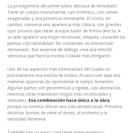
La protagonista del primer plano destaca de inmediato.
Tiene un cuerpo monumental, casi totémico, con curvas
exageradas y una presencia dominante. El rostro, en
cambio, conserva una apariencia más clásica, con grandes
ojos oscuros que miran al espectador de forma directa. A
su lado aparece una mujer recostada, relajada, cruzando las
piernas con naturalidad. No conversan, no interactúan
demasiado. Esa ausencia de diálogo crea una tensión
silenciosa que hace la escena todavía más intrigante.
Uno de los aspectos más interesantes del cuadro es
precisamente esa mezcla de estilos. Picasso une aquí dos
maneras opuestas de representar el cuerpo femenino.
Algunas partes son geométricas y rígidas, casi abstractas,
mientras otras mantienen rasgos más reconocibles y
sensuales.
Esa combinación hace única a la obra
,
porque no intenta ofrecer una sola verdad visual. Presenta
distintas formas de mirar el deseo, el erotismo y la
identidad femenina.
También hay un juego constante entre encierro y