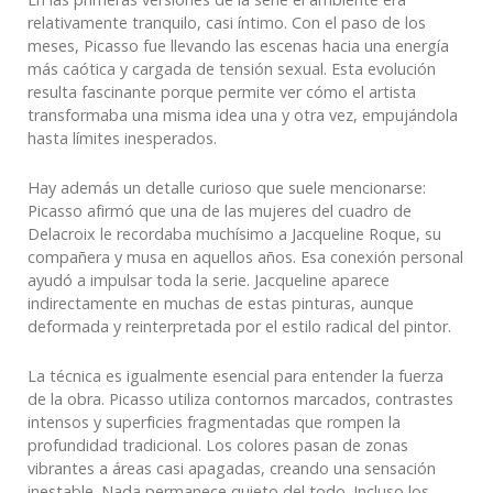
relativamente tranquilo, casi íntimo. Con el paso de los
meses, Picasso fue llevando las escenas hacia una energía
más caótica y cargada de tensión sexual. Esta evolución
resulta fascinante porque permite ver cómo el artista
transformaba una misma idea una y otra vez, empujándola
hasta límites inesperados.
Hay además un detalle curioso que suele mencionarse:
Picasso afirmó que una de las mujeres del cuadro de
Delacroix le recordaba muchísimo a Jacqueline Roque, su
compañera y musa en aquellos años. Esa conexión personal
ayudó a impulsar toda la serie. Jacqueline aparece
indirectamente en muchas de estas pinturas, aunque
deformada y reinterpretada por el estilo radical del pintor.
La técnica es igualmente esencial para entender la fuerza
de la obra. Picasso utiliza contornos marcados, contrastes
intensos y superficies fragmentadas que rompen la
profundidad tradicional. Los colores pasan de zonas
vibrantes a áreas casi apagadas, creando una sensación
inestable. Nada permanece quieto del todo. Incluso los