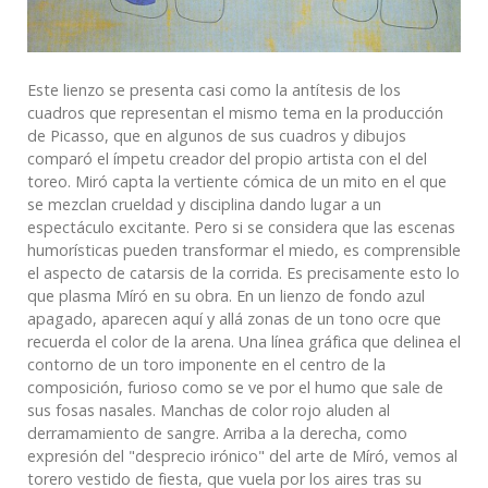
Este lienzo se presenta casi como la antítesis de los
cuadros que representan el mismo tema en la producción
de Picasso, que en algunos de sus cuadros y dibujos
comparó el ímpetu creador del propio artista con el del
toreo. Miró capta la vertiente cómica de un mito en el que
se mezclan crueldad y disciplina dando lugar a un
espectáculo excitante. Pero si se considera que las escenas
humorísticas pueden transformar el miedo, es comprensible
el aspecto de catarsis de la corrida. Es precisamente esto lo
que plasma Míró en su obra. En un lienzo de fondo azul
apagado, aparecen aquí y allá zonas de un tono ocre que
recuerda el color de la arena. Una línea gráfica que delinea el
contorno de un toro imponente en el centro de la
composición, furioso como se ve por el humo que sale de
sus fosas nasales. Manchas de color rojo aluden al
derramamiento de sangre. Arriba a la derecha, como
expresión del "desprecio irónico" del arte de Míró, vemos al
torero vestido de fiesta, que vuela por los aires tras su