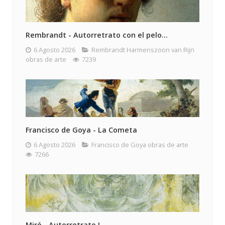
Rembrandt - Autorretrato con el pelo...
6 Agosto 2026
Rembrandt Harmenszoon van Rijn
obras de arte
7239
Francisco de Goya - La Cometa
6 Agosto 2026
Francisco de Goya obras de arte
7266
Miró - Autorretrato I