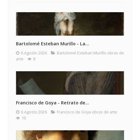
Bartolomé Esteban Murillo - La...
6 Agosto 2026
Bartolomé Esteban Murillo obras de
arte
8
Francisco de Goya - Retrato de...
6 Agosto 2026
Francisco de Goya obras de arte
10