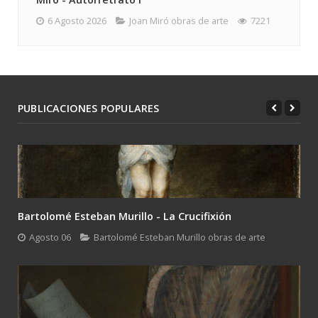
6 Agosto 2026
Joan Miró obras de arte
7221
PUBLICACIONES POPULARES
Bartolomé Esteban Murillo - La Crucifixión
Agosto 06
Bartolomé Esteban Murillo obras de arte