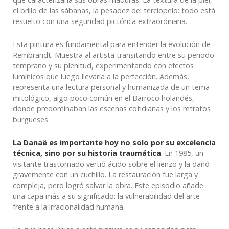
el brillo de las sábanas, la pesadez del terciopelo: todo está
resuelto con una seguridad pictórica extraordinaria.
Esta pintura es fundamental para entender la evolución de
Rembrandt. Muestra al artista transitando entre su periodo
temprano y su plenitud, experimentando con efectos
lumínicos que luego llevaría a la perfección. Además,
representa una lectura personal y humanizada de un tema
mitológico, algo poco común en el Barroco holandés,
donde predominaban las escenas cotidianas y los retratos
burgueses.
La Danaë es importante hoy no solo por su excelencia
técnica, sino por su historia traumática
. En 1985, un
visitante trastornado vertió ácido sobre el lienzo y la dañó
gravemente con un cuchillo. La restauración fue larga y
compleja, pero logró salvar la obra. Este episodio añade
una capa más a su significado: la vulnerabilidad del arte
frente a la irracionalidad humana.