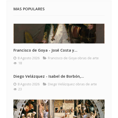
MAS POPULARES
Francisco de Goya - José Costa y...
8 Agosto 2026
Francisco de Goya obras de arte
18
Diego Velázquez - Isabel de Borbón,...
8 Agosto 2026
Diego Velázquez obras de arte
23