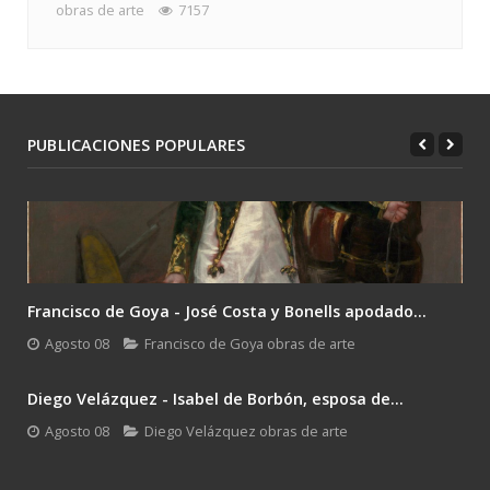
obras de arte
7157
PUBLICACIONES POPULARES
Francisco de Goya - José Costa y Bonells apodado...
Agosto 08
Francisco de Goya obras de arte
Diego Velázquez - Isabel de Borbón, esposa de...
Agosto 08
Diego Velázquez obras de arte