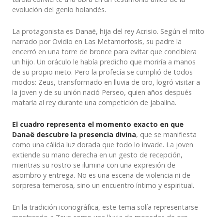
evolución del genio holandés.
La protagonista es Danaë, hija del rey Acrisio. Según el mito
narrado por Ovidio en Las Metamorfosis, su padre la
encerró en una torre de bronce para evitar que concibiera
un hijo. Un oráculo le había predicho que moriría a manos
de su propio nieto. Pero la profecía se cumplió de todos
modos: Zeus, transformado en lluvia de oro, logró visitar a
la joven y de su unión nació Perseo, quien años después
mataría al rey durante una competición de jabalina.
El cuadro representa el momento exacto en que
Danaë descubre la presencia divina
, que se manifiesta
como una cálida luz dorada que todo lo invade. La joven
extiende su mano derecha en un gesto de recepción,
mientras su rostro se ilumina con una expresión de
asombro y entrega. No es una escena de violencia ni de
sorpresa temerosa, sino un encuentro íntimo y espiritual.
En la tradición iconográfica, este tema solía representarse