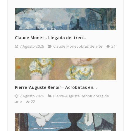
Claude Monet - Llegada del tren...
7 Agosto 2026
Claude Monet obras de arte
21
Pierre-Auguste Renoir - Acróbatas en...
7 Agosto 2026
Pierre-Auguste Renoir obras de
arte
22