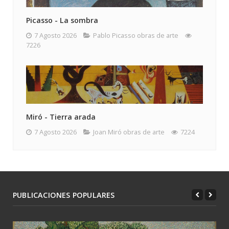
Picasso - La sombra
7 Agosto 2026
Pablo Picasso obras de arte
7226
Miró - Tierra arada
7 Agosto 2026
Joan Miró obras de arte
7224
PUBLICACIONES POPULARES