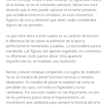
en la forma, no en el contenido narrativo. Renoir nos está
diciendo que el arte puede capturar el instante presente,
que la belleza está en lo cotidiano, en esos momentos
fugaces de ocio y diversión que antes nadie consideraba
dignos de ser pintados.
Lo que hace único a este cuadro es su carácter de boceto.
A diferencia de las obras académicas de la época,
perfectamente terminadas y pulidas, La Grenouillère parece
inacabada. Las figuras son apenas sugeridas, los contornos
se difuminan, todo parece vibrar. Esta aparente
imperfección es, en realidad, una revolución.
Renoir y Monet estaban rompiendo con siglos de tradición.
Ya no se trataba de pintar historias heroicas o retratos
idealizados. Se trataba de pintar la realidad tal como la
percibían sus ojos, con toda su fugacidad y su luz
cambiante. Por eso este cuadro es tan importante, es uno
de los primeros pasos hacia el Impresionismo, un
movimiento que cambiaría para siempre la historia del arte.