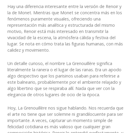
Hay una diferencia interesante entre la versión de Renoir y
la de Monet. Mientras que Monet se concentra más en los
fenómenos puramente visuales, ofreciendo una
representación más analítica y estructurada del mismo
motivo, Renoir está más interesado en transmitir la
vivacidad de la escena, la atmósfera cálida y festiva del
lugar. Se nota en cómo trata las figuras humanas, con más
calidez y movimiento.
Un detalle curioso, el nombre La Grenouillère significa
literalmente la ranera o el lugar de las ranas. Era un apodo
algo despectivo que los parisinos usaban para referirse a
este balneario, probablemente por el ambiente relajado y
algo libertino que se respiraba allí. Nada que ver con la
elegancia de otros lugares de ocio de la época.
Hoy, La Grenouillère nos sigue hablando. Nos recuerda que
el arte no tiene que ser solemne ni grandilocuente para ser
importante. A veces, capturar un momento simple de
felicidad cotidiana es más valioso que cualquier gran
composición histórica. Renoir lo entendió perfectamente, y