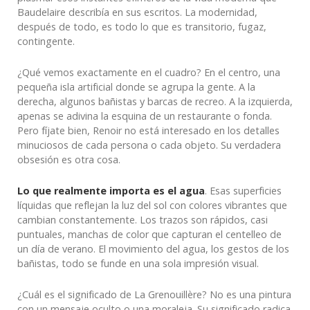
Baudelaire describía en sus escritos. La modernidad,
después de todo, es todo lo que es transitorio, fugaz,
contingente.
¿Qué vemos exactamente en el cuadro? En el centro, una
pequeña isla artificial donde se agrupa la gente. A la
derecha, algunos bañistas y barcas de recreo. A la izquierda,
apenas se adivina la esquina de un restaurante o fonda.
Pero fíjate bien, Renoir no está interesado en los detalles
minuciosos de cada persona o cada objeto. Su verdadera
obsesión es otra cosa.
Lo que realmente importa es el agua
. Esas superficies
líquidas que reflejan la luz del sol con colores vibrantes que
cambian constantemente. Los trazos son rápidos, casi
puntuales, manchas de color que capturan el centelleo de
un día de verano. El movimiento del agua, los gestos de los
bañistas, todo se funde en una sola impresión visual.
¿Cuál es el significado de La Grenouillère? No es una pintura
con un mensaje oculto o una moraleja. Su significado radica