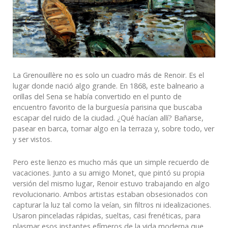
La Grenouillère no es solo un cuadro más de Renoir. Es el
lugar donde nació algo grande. En 1868, este balneario a
orillas del Sena se había convertido en el punto de
encuentro favorito de la burguesía parisina que buscaba
escapar del ruido de la ciudad. ¿Qué hacían allí? Bañarse,
pasear en barca, tomar algo en la terraza y, sobre todo, ver
y ser vistos.
Pero este lienzo es mucho más que un simple recuerdo de
vacaciones. Junto a su amigo Monet, que pintó su propia
versión del mismo lugar, Renoir estuvo trabajando en algo
revolucionario. Ambos artistas estaban obsesionados con
capturar la luz tal como la veían, sin filtros ni idealizaciones.
Usaron pinceladas rápidas, sueltas, casi frenéticas, para
plasmar esos instantes efímeros de la vida moderna que