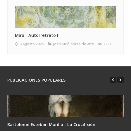
Miró - Autorretrato I
6 Agosto 2026
Joan Miró obras de arte
7221
PUBLICACIONES POPULARES
Bartolomé Esteban Murillo - La Crucifixión