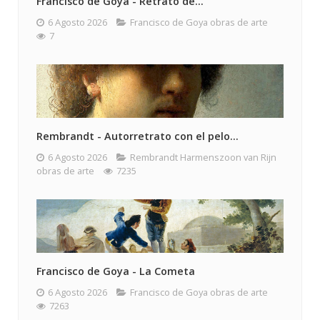
Francisco de Goya - Retrato de...
6 Agosto 2026
Francisco de Goya obras de arte
7
Rembrandt - Autorretrato con el pelo...
6 Agosto 2026
Rembrandt Harmenszoon van Rijn
obras de arte
7235
Francisco de Goya - La Cometa
6 Agosto 2026
Francisco de Goya obras de arte
7263