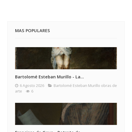
MAS POPULARES
Bartolomé Esteban Murillo - La...
6 Agosto 2026
Bartolomé Esteban Murillo obras de
arte
6